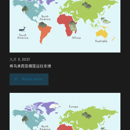
九月 3, 2021
将马来西亚榴莲运往非洲
Read more